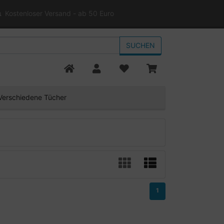
Kostenloser Versand - ab 50 Euro
SUCHEN
Verschiedene Tücher
1