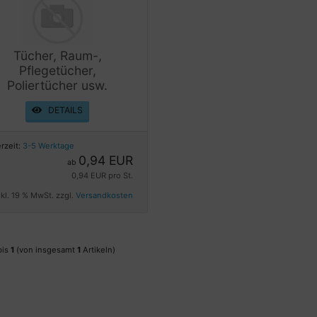
Tücher, Raum-,
Pflegetücher,
Poliertücher usw.
DETAILS
erzeit:
3-5 Werktage
0,94 EUR
ab
0,94 EUR pro St.
nkl. 19 % MwSt. zzgl.
Versandkosten
bis
1
(von insgesamt
1
Artikeln)