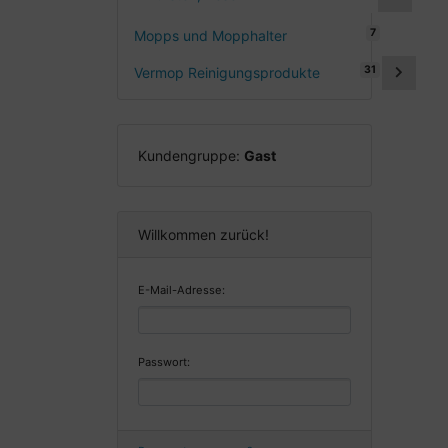
7
Mopps und Mopphalter
31
Vermop Reinigungsprodukte
Kundengruppe:
Gast
Willkommen zurück!
E-Mail-Adresse:
Passwort: