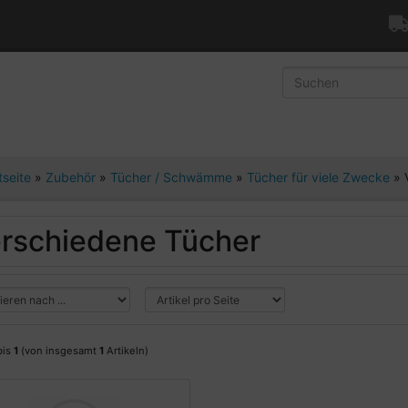
tseite
»
Zubehör
»
Tücher / Schwämme
»
Tücher für viele Zwecke
»
rschiedene Tücher
bis
1
(von insgesamt
1
Artikeln)