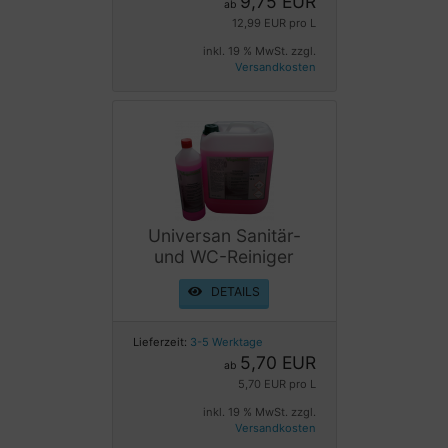
9,75 EUR
ab
12,99 EUR pro L
inkl. 19 % MwSt. zzgl.
Versandkosten
Universan Sanitär-
und WC-Reiniger
DETAILS
Lieferzeit:
3-5 Werktage
5,70 EUR
ab
5,70 EUR pro L
inkl. 19 % MwSt. zzgl.
Versandkosten