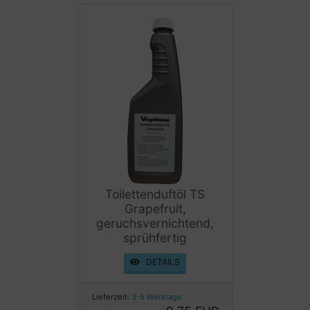
Toilettenduftöl TS
Grapefruit,
geruchsvernichtend,
sprühfertig
DETAILS
Lieferzeit:
3-5 Werktage