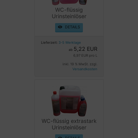
WC-flüssig
Urinsteinlöser
DETAILS
Lieferzeit:
3-5 Werktage
5,22 EUR
ab
6,97 EUR pro L
inkl. 19 % MwSt. zzgl.
Versandkosten
WC-flüssig extrastark
Urinsteinlöser