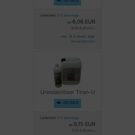
DETAILS
Lieferzeit:
3-5 Werktage
6,06 EUR
ab
8,08 EUR pro L
inkl. 19 % MwSt. zzgl.
Versandkosten
Urinsteinlöser Tiron-U
DETAILS
Lieferzeit:
3-5 Werktage
9,15 EUR
ab
9,15 EUR pro L