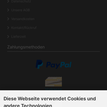
Datenschutz
Unsere AGB
Versandkosten
Kontakt/Rückruf
Lieferzeit
Zahlungsmethoden
Vorkasse
Diese Webseite verwendet Cookies und
andere Technologien