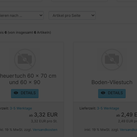
bis
6
(von insgesamt
6
Artikeln)
heuertuch 60 x 70 cm
und 60 x 90
Boden-Vliestuch
DETAILS
DETAILS
erzeit:
3-5 Werktage
Lieferzeit:
3-5 Werktage
3,32 EUR
2,49 
ab
ab
3,32 EUR pro St.
2,49 EUR pr
nkl. 19 % MwSt. zzgl.
Versandkosten
inkl. 19 % MwSt. zzgl.
Versandk