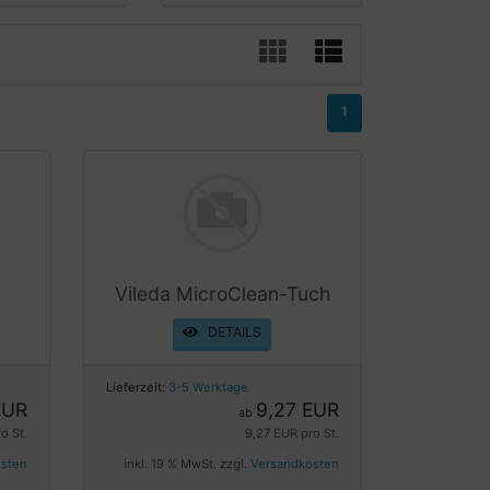
1
Vileda MicroClean-Tuch
DETAILS
Lieferzeit:
3-5 Werktage
EUR
9,27 EUR
ab
o St.
9,27 EUR pro St.
osten
inkl. 19 % MwSt. zzgl.
Versandkosten