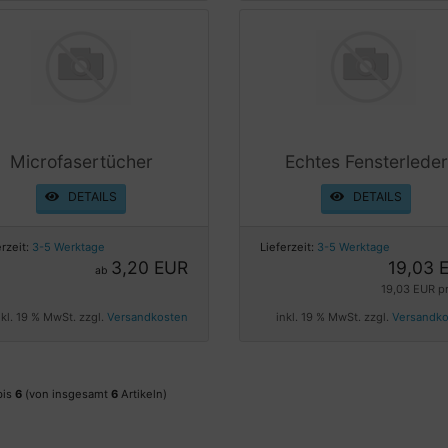
Microfasertücher
Echtes Fensterleder
DETAILS
DETAILS
erzeit:
3-5 Werktage
Lieferzeit:
3-5 Werktage
3,20 EUR
19,03 
ab
19,03 EUR pr
nkl. 19 % MwSt. zzgl.
Versandkosten
inkl. 19 % MwSt. zzgl.
Versandk
bis
6
(von insgesamt
6
Artikeln)