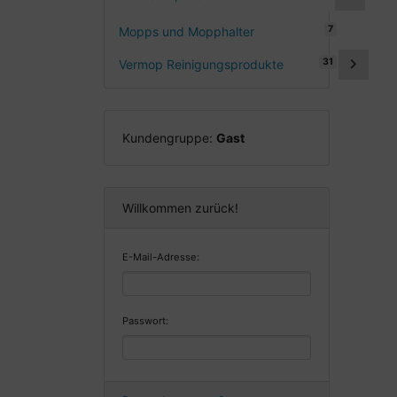
7
Mopps und Mopphalter
31
Vermop Reinigungsprodukte
Kundengruppe:
Gast
Willkommen zurück!
E-Mail-Adresse:
Passwort: