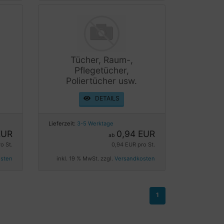
Tücher, Raum-,
Pflegetücher,
Poliertücher usw.
DETAILS
Lieferzeit:
3-5 Werktage
EUR
0,94 EUR
ab
o St.
0,94 EUR pro St.
osten
inkl. 19 % MwSt. zzgl.
Versandkosten
1