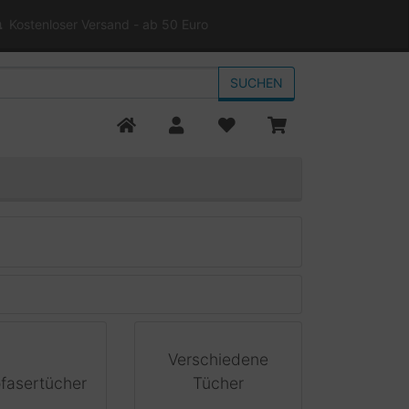
Kostenloser Versand - ab 50 Euro
SUCHEN
Verschiedene
fasertücher
Tücher