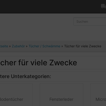
tseite
»
Zubehör
»
Tücher / Schwämme
»
Tücher für viele Zwecke
cher für viele Zwecke
tere Unterkategorien:
Bodentücher
Fensterleder
Micro