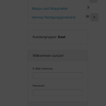
7
Mopps und Mopphalter
31
Vermop Reinigungsprodukte
Kundengruppe:
Gast
Willkommen zurück!
E-Mail-Adresse:
Passwort: