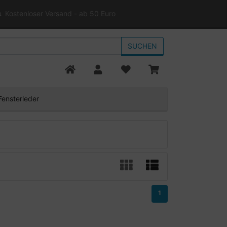
Kostenloser Versand - ab 50 Euro
SUCHEN
Fensterleder
1