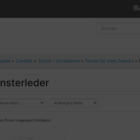
tseite
»
Zubehör
»
Tücher / Schwämme
»
Tücher für viele Zwecke
»
nsterleder
bis
1
(von insgesamt
1
Artikeln)