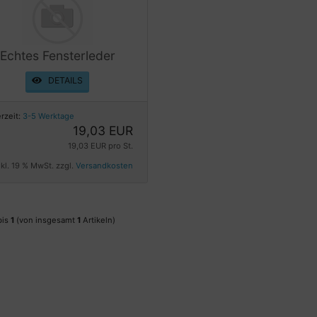
Echtes Fensterleder
DETAILS
erzeit:
3-5 Werktage
19,03 EUR
19,03 EUR pro St.
nkl. 19 % MwSt. zzgl.
Versandkosten
bis
1
(von insgesamt
1
Artikeln)