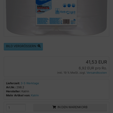
BILD VERGRÖSSERN
41,53 EUR
6,92 EUR pro Ro.
inkl. 19 % MwSt. zzgl.
Versandkosten
Lieferzeit:
3-5 Werktage
Art.Nr.:
298.2
Hersteller:
Katrin
Mehr Artikel von:
Katrin
IN DEN WARENKORB