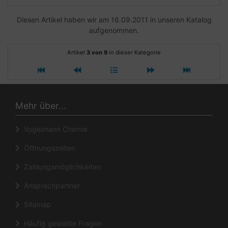
Diesen Artikel haben wir am 16.09.2011 in unseren Katalog
aufgenommen.
Artikel
3 von 9
in dieser Kategorie
Mehr über...
Vogelmann Chemie
Öffnungszeiten
Zahlungsmöglichkeiten
Ansprechpartner
Sitemap
Häufig gestellte Fragen