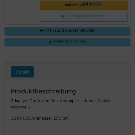
PAY
PAL
DIREKT ZU
AUF DEN MERKZETTEL
ARTIKELDATENBLATT DRUCKEN
FRAGE ZUM ARTIKEL
Details
Produktbeschreibung
2-lagiges Großrollen-Toilettenpapier in hoher Qualität,
naturweiß.
360 m, Durchmesser 27,0 cm