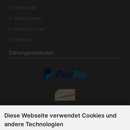
Unsere AGB
Versandkosten
Kontakt/Rückruf
Lieferzeit
Zahlungsmethoden
Vorkasse
Diese Webseite verwendet Cookies und
andere Technologien