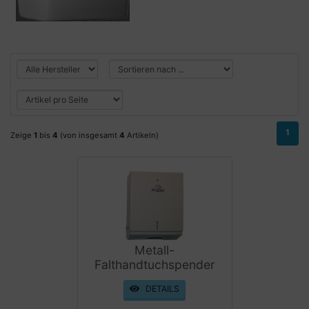
1
Zeige
1
bis
4
(von insgesamt
4
Artikeln)
Metall-
Falthandtuchspender
DETAILS