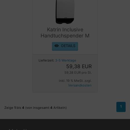
Katrin Inclusive
Handtuchspender M
DETAILS
Lieferzeit:
3-5 Werktage
59,38 EUR
59,38 EUR pro St.
inkl. 19 % MwSt. zzgl.
Versandkosten
1
Zeige
1
bis
4
(von insgesamt
4
Artikeln)