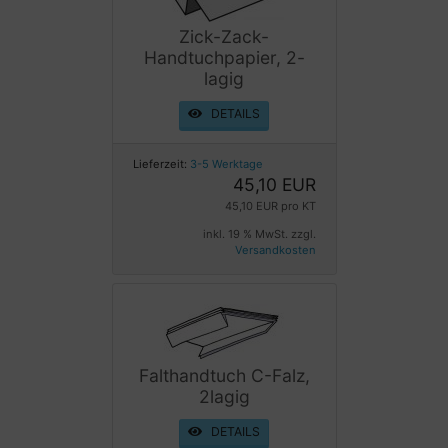
Zick-Zack-
Handtuchpapier, 2-
lagig
DETAILS
Lieferzeit:
3-5 Werktage
45,10 EUR
45,10 EUR pro KT
inkl. 19 % MwSt. zzgl.
Versandkosten
Falthandtuch C-Falz,
2lagig
DETAILS