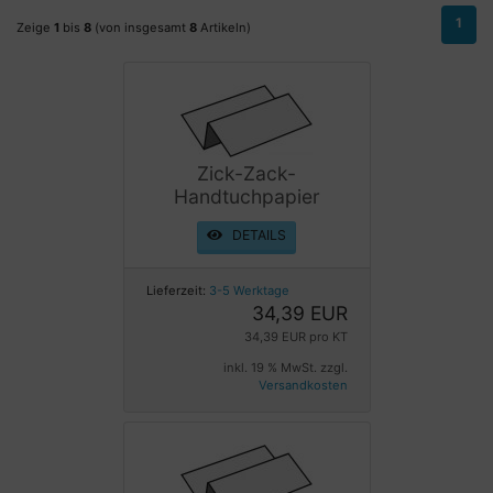
1
Zeige
1
bis
8
(von insgesamt
8
Artikeln)
Zick-Zack-
Handtuchpapier
DETAILS
Lieferzeit:
3-5 Werktage
34,39 EUR
34,39 EUR pro KT
inkl. 19 % MwSt. zzgl.
Versandkosten