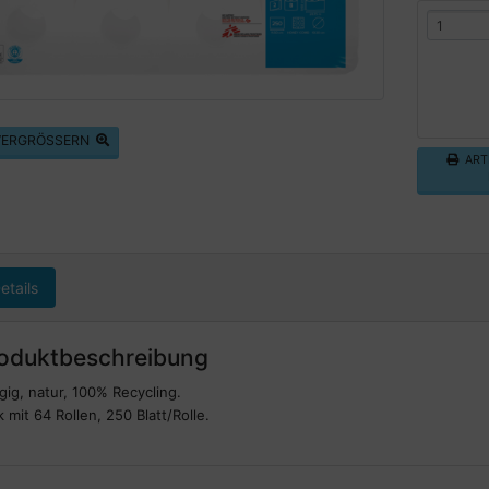
 VERGRÖSSERN
ARTI
etails
oduktbeschreibung
gig, natur, 100% Recycling.
 mit 64 Rollen, 250 Blatt/Rolle.