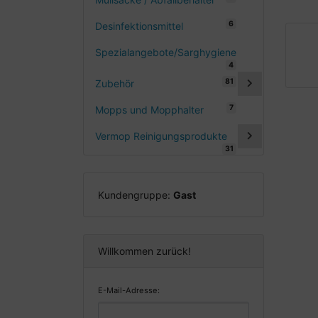
6
Desinfektionsmittel
Spezialangebote/Sarghygiene
4
81
Zubehör
7
Mopps und Mopphalter
Vermop Reinigungsprodukte
31
Kundengruppe:
Gast
Willkommen zurück!
E-Mail-Adresse: