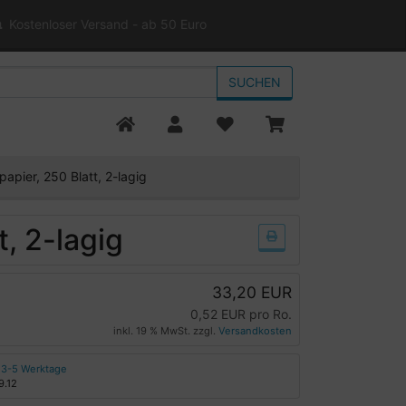
Kostenloser Versand - ab 50 Euro
SUCHEN
papier, 250 Blatt, 2-lagig
t, 2-lagig
33,20 EUR
0,52 EUR pro Ro.
inkl. 19 % MwSt. zzgl.
Versandkosten
3-5 Werktage
9.12