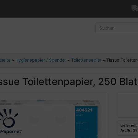
tseite
»
Hygienepapier / Spender
»
Toilettenpapier
»
Tissue Toiletten
ssue Toilettenpapier, 250 Blat
Lieferzeit:
Art.Nr.:
29