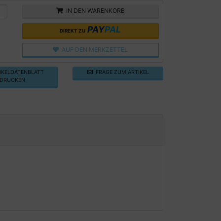
IN DEN WARENKORB
PAY
PAL
DIREKT ZU
AUF DEN MERKZETTEL
KELDATENBLATT
FRAGE ZUM ARTIKEL
DRUCKEN