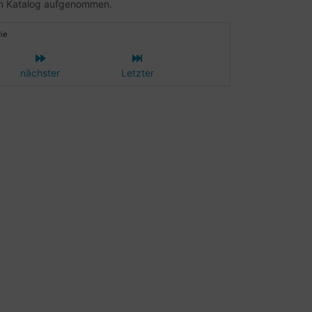
ren Katalog aufgenommen.
ie
nächster
Letzter