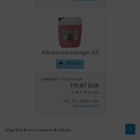
Klärbeckenreiniger KS
DETAILS
Lieferzeit:
3-5 Werktage
119,67 EUR
4,99 EUR pro Kg
inkl. 19 % MwSt. zzgl.
Versandkosten
1
Zeige
1
bis
3
(von insgesamt
3
Artikeln)