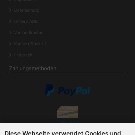
Datenschutz
Unsere AGB
Versandkosten
Kontakt/Rückruf
Lieferzeit
Zahlungsmethoden
Vorkasse
Diese Webseite verwendet Cookies und