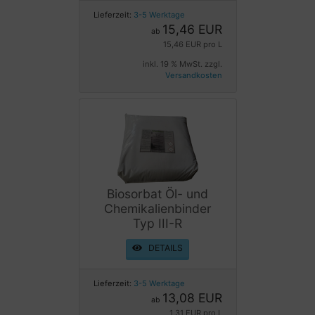
Lieferzeit:
3-5 Werktage
15,46 EUR
ab
15,46 EUR pro L
inkl. 19 % MwSt. zzgl.
Versandkosten
Biosorbat Öl- und
Chemikalienbinder
Typ III-R
DETAILS
Lieferzeit:
3-5 Werktage
13,08 EUR
ab
1,31 EUR pro L