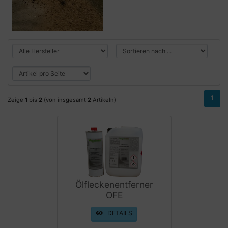
1
Zeige
1
bis
2
(von insgesamt
2
Artikeln)
Ölfleckenentferner
OFE
DETAILS