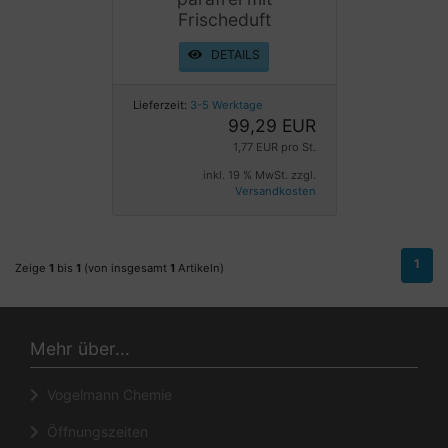
Frischeduft
DETAILS
Lieferzeit:
3-5 Werktage
99,29 EUR
1,77 EUR pro St.
inkl. 19 % MwSt. zzgl.
Versandkosten
1
Zeige
1
bis
1
(von insgesamt
1
Artikeln)
Mehr über...
Vogelmann Chemie
Öffnungszeiten