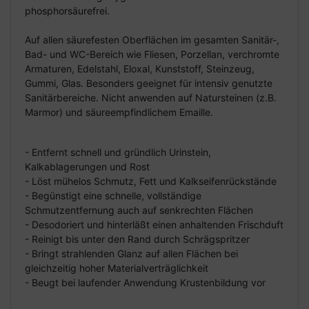
phosphorsäurefrei.
Auf allen säurefesten Oberflächen im gesamten Sanitär-,
Bad- und WC-Bereich wie Fliesen, Porzellan, verchromte
Armaturen, Edelstahl, Eloxal, Kunststoff, Steinzeug,
Gummi, Glas. Besonders geeignet für intensiv genutzte
Sanitärbereiche. Nicht anwenden auf Natursteinen (z.B.
Marmor) und säureempfindlichem Emaille.
- Entfernt schnell und gründlich Urinstein,
Kalkablagerungen und Rost
- Löst mühelos Schmutz, Fett und Kalkseifenrückstände
- Begünstigt eine schnelle, vollständige
Schmutzentfernung auch auf senkrechten Flächen
- Desodoriert und hinterläßt einen anhaltenden Frischduft
- Reinigt bis unter den Rand durch Schrägspritzer
- Bringt strahlenden Glanz auf allen Flächen bei
gleichzeitig hoher Materialverträglichkeit
- Beugt bei laufender Anwendung Krustenbildung vor