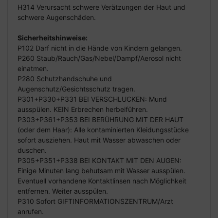
H314 Verursacht schwere Verätzungen der Haut und
schwere Augenschäden.
Sicherheitshinweise:
P102 Darf nicht in die Hände von Kindern gelangen.
P260 Staub/Rauch/Gas/Nebel/Dampf/Aerosol nicht
einatmen.
P280 Schutzhandschuhe und
Augenschutz/Gesichtsschutz tragen.
P301+P330+P331 BEI VERSCHLUCKEN: Mund
ausspülen. KEIN Erbrechen herbeiführen.
P303+P361+P353 BEI BERÜHRUNG MIT DER HAUT
(oder dem Haar): Alle kontaminierten Kleidungsstücke
sofort ausziehen. Haut mit Wasser abwaschen oder
duschen.
P305+P351+P338 BEI KONTAKT MIT DEN AUGEN:
Einige Minuten lang behutsam mit Wasser ausspülen.
Eventuell vorhandene Kontaktlinsen nach Möglichkeit
entfernen. Weiter ausspülen.
P310 Sofort GIFTINFORMATIONSZENTRUM/Arzt
anrufen.