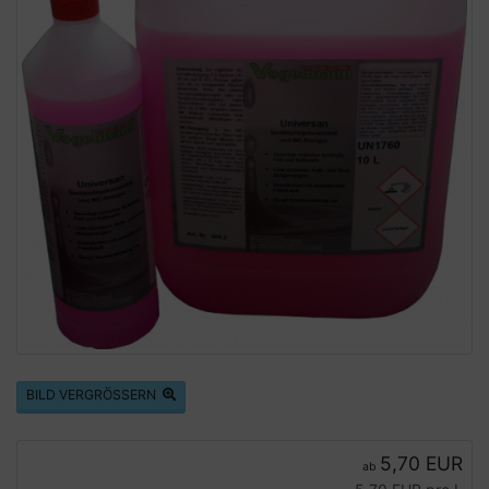
BILD VERGRÖSSERN
5,70 EUR
ab