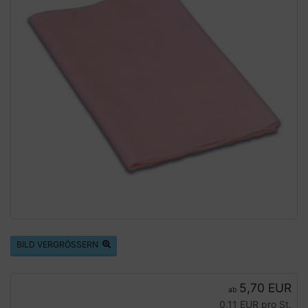
BILD VERGRÖSSERN
5,70 EUR
ab
0,11 EUR pro St.