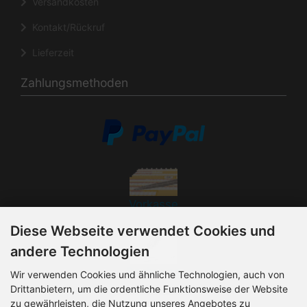
Versandkosten
Kontakt/Rückruf
Lieferzeit
Zahlungsmethoden
Vorkasse
Diese Webseite verwendet Cookies und
andere Technologien
Rechnung
Wir verwenden Cookies und ähnliche Technologien, auch von
Drittanbietern, um die ordentliche Funktionsweise der Website
zu gewährleisten, die Nutzung unseres Angebotes zu