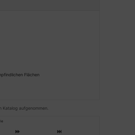
pfindlichen Flächen
ren Katalog aufgenommen.
ie