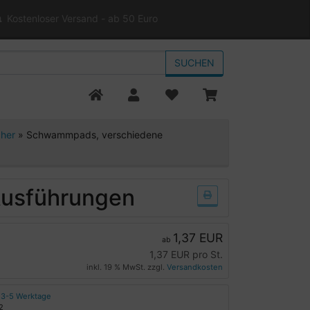
Kostenloser Versand - ab 50 Euro
SUCHEN
cher
»
Schwammpads, verschiedene
usführungen
1,37 EUR
ab
1,37 EUR pro St.
inkl. 19 % MwSt. zzgl.
Versandkosten
3-5 Werktage
2