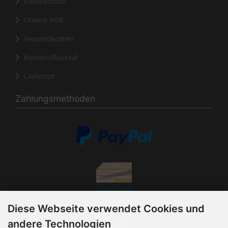
Datenschutz
Unsere AGB
Versandkosten
Kontakt/Rückruf
Lieferzeit
Zahlungsmethoden
Vorkasse
Diese Webseite verwendet Cookies und
andere Technologien