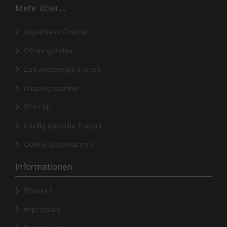
Mehr über...
Vogelmann Chemie
Öffnungszeiten
Zahlungsmöglichkeiten
Ansprechpartner
Sitemap
Häufig gestellte Fragen
Cookie Einstellungen
Informationen
Widerruf
Impressum