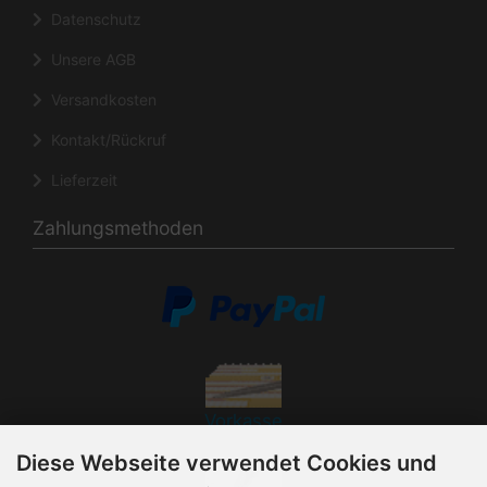
Datenschutz
Unsere AGB
Versandkosten
Kontakt/Rückruf
Lieferzeit
Zahlungsmethoden
Vorkasse
Diese Webseite verwendet Cookies und