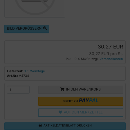
BILD VERGRÖSSERN
30,27 EUR
30,27 EUR pro St.
inkl. 19 % MwSt. zzgl.
Versandkosten
Lieferzeit:
3-5 Werktage
Art.Nr.:
V4734
IN DEN WARENKORB
PAY
PAL
DIREKT ZU
AUF DEN MERKZETTEL
ARTIKELDATENBLATT DRUCKEN