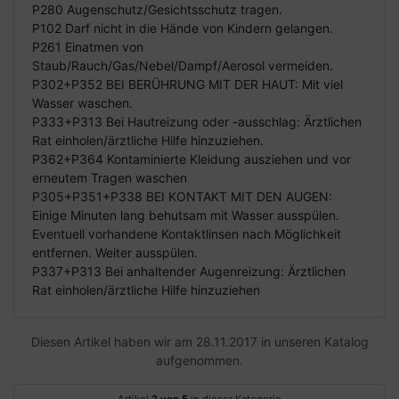
P280 Augenschutz/Gesichtsschutz tragen.
P102 Darf nicht in die Hände von Kindern gelangen.
P261 Einatmen von
Staub/Rauch/Gas/Nebel/Dampf/Aerosol vermeiden.
P302+P352 BEI BERÜHRUNG MIT DER HAUT: Mit viel
Wasser waschen.
P333+P313 Bei Hautreizung oder -ausschlag: Ärztlichen
Rat einholen/ärztliche Hilfe hinzuziehen.
P362+P364 Kontaminierte Kleidung ausziehen und vor
erneutem Tragen waschen
P305+P351+P338 BEI KONTAKT MIT DEN AUGEN:
Einige Minuten lang behutsam mit Wasser ausspülen.
Eventuell vorhandene Kontaktlinsen nach Möglichkeit
entfernen. Weiter ausspülen.
P337+P313 Bei anhaltender Augenreizung: Ärztlichen
Rat einholen/ärztliche Hilfe hinzuziehen
Diesen Artikel haben wir am 28.11.2017 in unseren Katalog
aufgenommen.