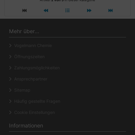
Artikel
2 von 5
in dieser Kategorie
Mehr über...
Vogelmann Chemie
Öffnungszeiten
Zahlungsmöglichkeiten
Ansprechpartner
Sitemap
Häufig gestellte Fragen
Cookie Einstellungen
Informationen