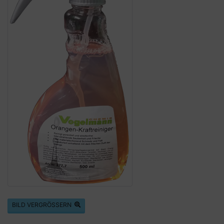
BILD VERGRÖSSERN