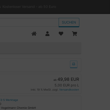
Kostenloser Versand - ab 50 Euro
SUCHEN
49,98 EUR
ab
5,00 EUR pro L
inkl. 19 % MwSt. zzgl.
Versandkosten
3-5 Werktage
0
:
Vogelmann Chemie GmbH