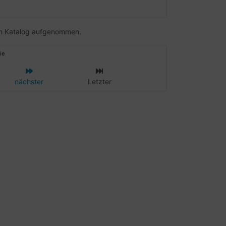
ren Katalog aufgenommen.
ie
nächster
Letzter