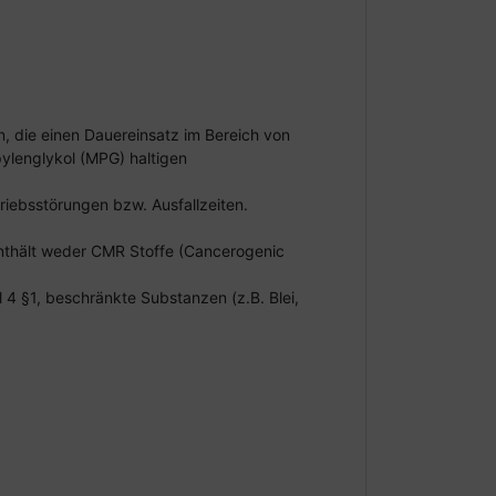
, die einen Dauereinsatz im Bereich von
ylenglykol (MPG) haltigen
riebsstörungen bzw. Ausfallzeiten.
t, enthält weder CMR Stoffe (Cancerogenic
4 §1, beschränkte Substanzen (z.B. Blei,