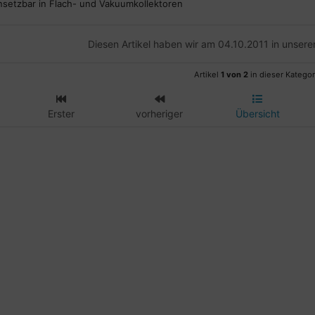
insetzbar in Flach- und Vakuumkollektoren
Diesen Artikel haben wir am 04.10.2011 in unse
Artikel
1 von 2
in dieser Kategor
Erster
vorheriger
Übersicht