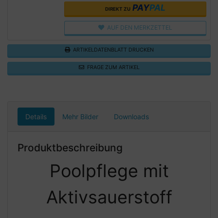
PAY
PAL
DIREKT ZU
AUF DEN MERKZETTEL
ARTIKELDATENBLATT DRUCKEN
FRAGE ZUM ARTIKEL
Details
Mehr Bilder
Downloads
Produktbeschreibung
Poolpflege mit
Aktivsauerstoff