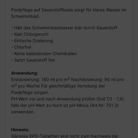
Poolpflege auf Sauerstoffbasis sorgt für klares Wasser im
Schwimmbad.
- Hält das Schwimmbadwasser klar durch Sauerstoff
- Kein Chlorgeruch
- Einfache Dosierung
- Chlorfrei
- Keine belastenden Chemikalien
- Setzt Sauerstoff frei
Anwendung:
3
Erstdosierung: 180 ml pro m
Nachdosierung: 90 ml pro
3
m
pro Woche Für gleichmäßige Verteilung der
Poolpflege sorgen.
PH-Wert vor und nach Anwendung prüfen (Soll 7,0 - 7,4)
falls der pH-Wert zu hoch ist pH-Minus (Art.Nr: 751.3)
verwenden.
Hinweis:
Gängige DPD-Tabletten sind nicht zum Nachweis der