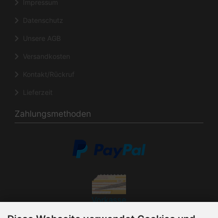
Impressum
Datenschutz
Unsere AGB
Versandkosten
Kontakt/Rückruf
Lieferzeit
Zahlungsmethoden
Vorkasse