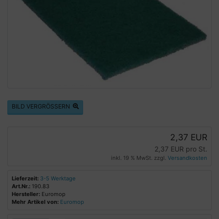
BILD VERGRÖSSERN
2,37 EUR
2,37 EUR pro St.
inkl. 19 % MwSt. zzgl.
Versandkosten
Lieferzeit:
3-5 Werktage
Art.Nr.:
190.83
Hersteller:
Euromop
Mehr Artikel von:
Euromop