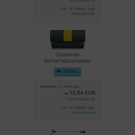
15,12 EUR pro St.
inkl. 19 % MwSt. zzgl.
Versandkosten
Glassman
Sicherheitsschaber
DETAILS
Lieferzeit:
3-5 Werktage
13,04 EUR
ab
13,04 EUR pro St.
inkl. 19 % MwSt. zzgl.
Versandkosten