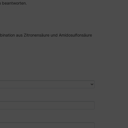
zu beantworten.
bination aus Zitronensäure und Amidosulfonsäure