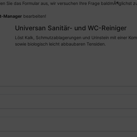
llen Sie das Formular aus, wir versuchen Ihre Frage baldmÃ¶glichst 
t-Manager
bearbeiten!
Universan Sanitär- und WC-Reiniger
Löst Kalk, Schmutzablagerungen und Urinstein mit einer Kom
sowie biologisch leicht abbaubaren Tensiden.