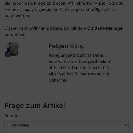
Sie haben eine Frage zu diesem Artikel? Bitte fÃŒllen Sie das
Formular aus, wir versuchen Ihre Frage baldmÃ¶glichst zu
beantworten.
Diesen Text kÃ¶nnen sie bequem mit dem
Content-Manager
bearbeiten!
Felgen King
Reinigungskonzentrat enthält
hochwirksame, biologisch leicht
abbaubare Tenside. Säure- und
alkalifrei. Mit Schnellnetzer und
Gelformel.
Frage zum Artikel
Anrede: