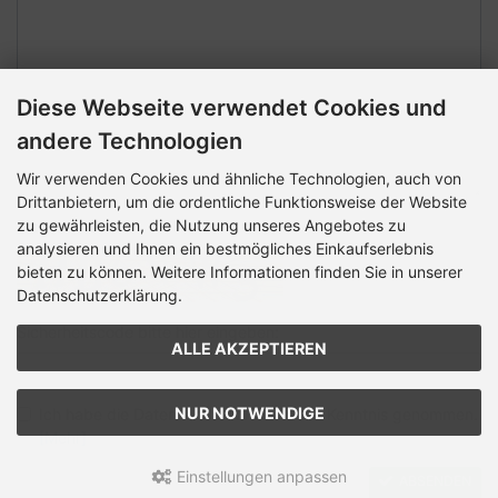
Diese Webseite verwendet Cookies und
andere Technologien
Wir verwenden Cookies und ähnliche Technologien, auch von
Drittanbietern, um die ordentliche Funktionsweise der Website
zu gewährleisten, die Nutzung unseres Angebotes zu
Sicherheitscode
analysieren und Ihnen ein bestmögliches Einkaufserlebnis
bieten zu können. Weitere Informationen finden Sie in unserer
Datenschutzerklärung.
Sicherheitscode bitte hier eingeben:
ALLE AKZEPTIEREN
NUR NOTWENDIGE
Ich habe die Datenschutzrichtlinien zur Kenntnis genommen.
[Mehr]
Einstellungen anpassen
ABSENDEN